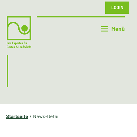
LOGIN
Startseite
News-Detail