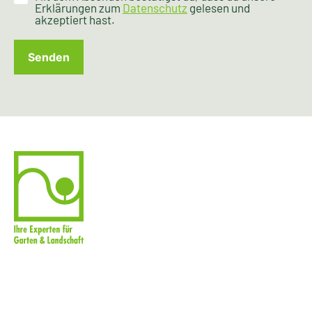
Erklärungen zum
Datenschutz
gelesen und
akzeptiert hast.
Senden