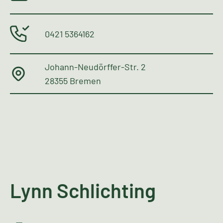
0421 5364162
Johann-Neudörffer-Str. 2
28355 Bremen
Lynn Schlichting