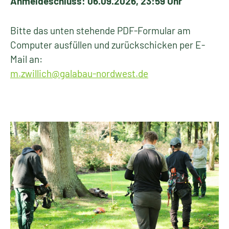
Anmeldeschluss: 06.09.2026, 23:59 Uhr
Bitte das unten stehende PDF-Formular am
Computer ausfüllen und zurückschicken per E-
Mail an:
m.zwillich@galabau-nordwest.de