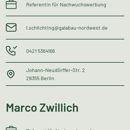
Referentin für Nachwuchswerbung
l.schlichting@galabau-nordwest.de
0421 5364166
Johann-Neudörffer-Str. 2
28355 Berlin
Marco Zwillich