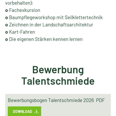
vorbehalten):
o
Fachexkursion
o
Baumpflegeworkshop mit Seilklettertechnik
o
Zeichnen in der Landschaftsarchitektur
o
Kart-Fahren
o
Die eigenen Stärken kennen lernen
Bewerbung
Talentschmiede
Bewerbungsbogen Talentschmiede 2026 PDF
DOWNLOAD