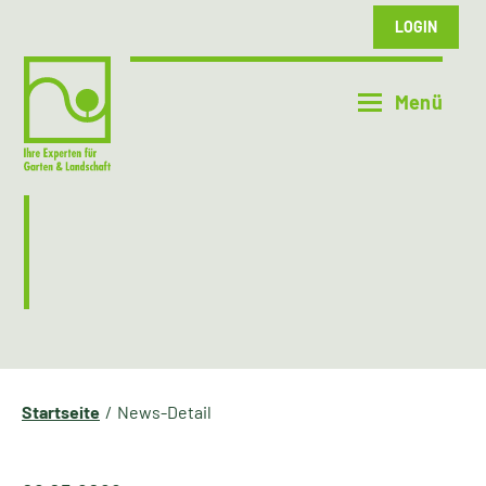
LOGIN
Startseite
News-Detail