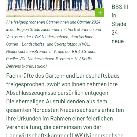
BBS III
in
Alle freigesprochenen Gärtnerinnen und Gärtner 2024
Stade
in der Region Stade zusammen mit Vertreterinnen und
24
Vertretern der LWK Niedersachsen, dem Verband
neue
Garten-, Landschafts- und Sportplatzbau (VGL)
Niedersachsen-Bremen e. V. und der BBS 3 Stade.
Quelle: VGL Niedersachsen-Bremen e. V. / Karlis
Behrens (karlis.studio)
Fachkräfte des Garten- und Landschaftsbaus
freigesprochen, zwölf von ihnen nahmen ihre
Abschlusszeugnisse persönlich entgegen.
Die ehemaligen Auszubildenden aus dem
gesamten Nordosten Niedersachsens erhielten
ihre Urkunden im Rahmen einer feierlichen
Veranstaltung, die gemeinsam von der
Landwirtschaftskammer (LWK) Niedersachsen,