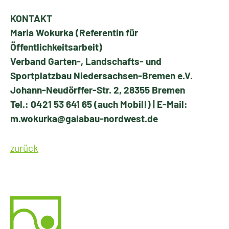
KONTAKT
Maria Wokurka (Referentin für
Öffentlichkeitsarbeit)
Verband Garten-, Landschafts- und
Sportplatzbau Niedersachsen-Bremen e.V.
Johann-Neudörffer-Str. 2, 28355 Bremen
Tel.: 0421 53 641 65 (auch Mobil!) | E-Mail:
m.wokurka@galabau-nordwest.de
zurück