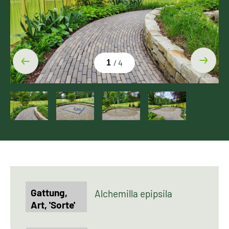
1
Alchemilla epipsila