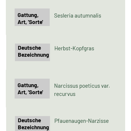
Sesleria autumnalis
Herbst-Kopfgras
Narcissus poeticus var.
recurvus
Pfauenaugen-Narzisse