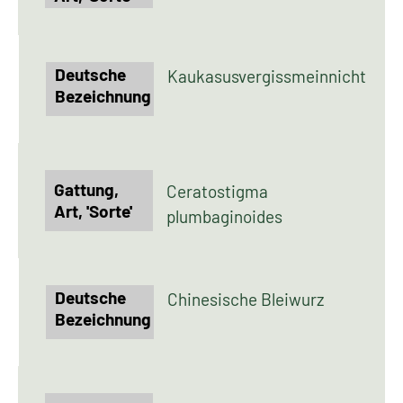
Kaukasusvergissmeinnicht
Ceratostigma
plumbaginoides
Chinesische Bleiwurz