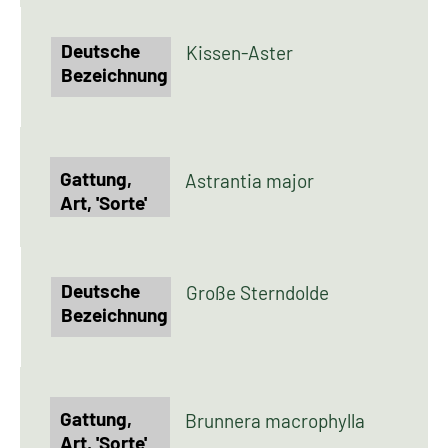
Kissen-Aster
Astrantia major
Große Sterndolde
Brunnera macrophylla