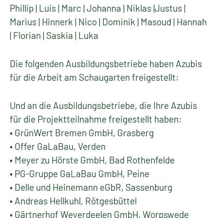
Phillip | Luis | Marc | Johanna | Niklas |Justus |
Marius | Hinnerk | Nico | Dominik | Masoud | Hannah
| Florian | Saskia | Luka
Die folgenden Ausbildungsbetriebe haben Azubis
für die Arbeit am Schaugarten freigestellt:
Und an die Ausbildungsbetriebe, die Ihre Azubis
für die Projektteilnahme freigestellt haben:
• GrünWert Bremen GmbH, Grasberg
• Offer GaLaBau, Verden
• Meyer zu Hörste GmbH, Bad Rothenfelde
• PG-Gruppe GaLaBau GmbH, Peine
• Delle und Heinemann eGbR, Sassenburg
• Andreas Hellkuhl, Rötgesbüttel
• Gärtnerhof Weyerdeelen GmbH, Worpswede