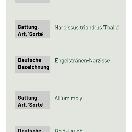
Narcissus triandrus 'Thalia'
Engelstränen-Narzisse
Allium moly
Gold-Lauch