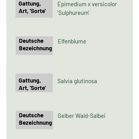
Epimedium x versicolor
'Sulphureum'
Elfenblume
Salvia glutinosa
Gelber Wald-Salbei