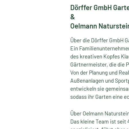
Dörffer GmbH Gart
&
Oelmann Naturstei
Über die Dörffer GmbH G
Ein Familienunternehmen,
des kreativen Kopfes Kla
Gärtnermeister, die die 
Von der Planung und Reali
Außenanlagen und Sportp
entwickeln sie gemeinsa
sodass ihr Garten eine e
Über Oelmann Naturstein
Das kleine Team ist seit