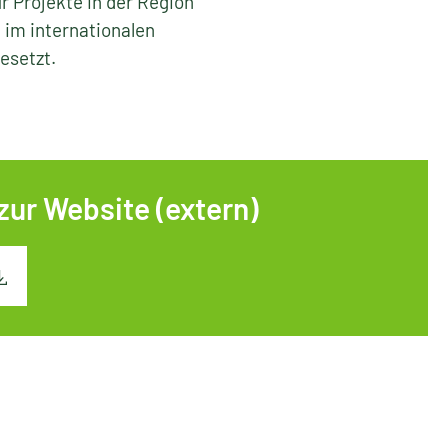
r Projekte in der Region
 im internationalen
esetzt.