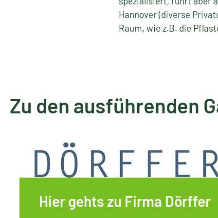
spezialisiert, führt aber
Hannover (diverse Privat
Raum, wie z.B. die Pflas
Zu den ausführenden 
Hier gehts zu Firma Dörffer