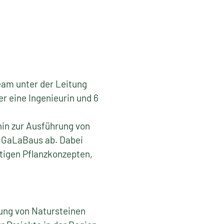
eam unter der Leitung
er eine Ingenieurin und 6
 hin zur Ausführung von
s GaLaBaus ab. Dabei
tigen Pflanzkonzepten,
tung von Natursteinen