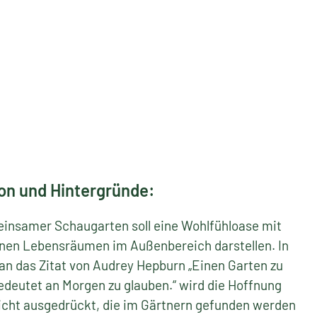
zur Website (extern)
ion und Hintergründe: