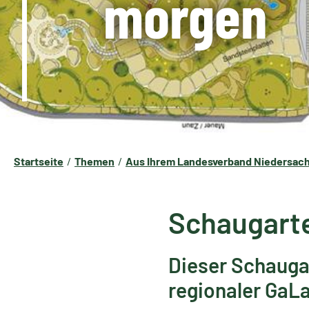
morgen
Startseite
Themen
Aus Ihrem Landesverband Niedersa
Schaugarte
Dieser Schauga
regionaler GaL