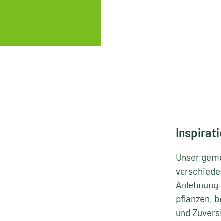
Hier gehts 
EXTERNER LINK
Inspirat