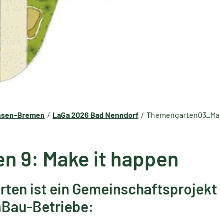
chsen-Bremen
LaGa 2026 Bad Nenndorf
Themengarten03_Ma
n 9: Make it happen
rten ist ein Gemeinschaftsprojekt
aBau-Betriebe: