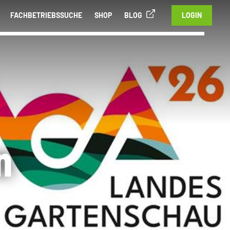
FACHBETRIEBSSUCHE
SHOP
BLOG
LOGIN
n