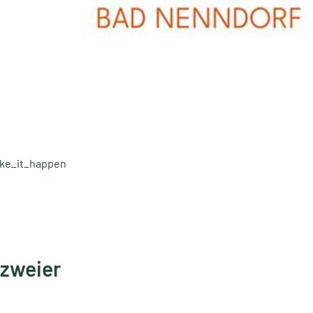
ke_it_happen
 zweier