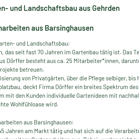
en- und Landschaftsbau aus Gehrden
narbeiten aus Barsinghausen
arten- und Landschaftsbau:
 das seit fast 70 Jahren im Gartenbau tätig ist. Das T
us Dörffer besteht aus ca. 25 Mitarbeiter*innen, darunt
Projekte betreuen.
sierung von Privatgärten, über die Pflege selbiger, bis
latzbau, deckt Firma Dörffer ein breites Spektrum de
m mit den Kunden individuelle Gartenideen mit nachhal
chte Wohlfühloase wird.
arbeiten aus Barsinghausen:
 45 Jahren am Markt tätig und hat sich auf die Verarbei